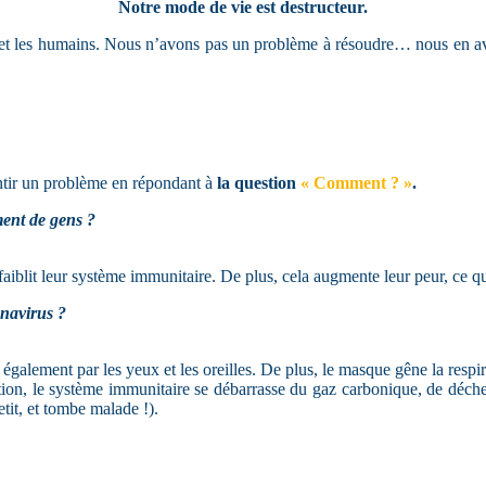
Notre mode de vie est destructeur.
e et les humains. Nous n’avons pas un problème à résoudre… nous en avo
entir un problème en répondant à
la question
« Comment ? »
.
ent de gens ?
affaiblit leur système immunitaire. De plus, cela augmente leur peur, ce 
navirus ?
rent également par les yeux et les oreilles. De plus, le masque gêne la 
ation, le système immunitaire se débarrasse du gaz carbonique, de déchets
tit, et tombe malade !).