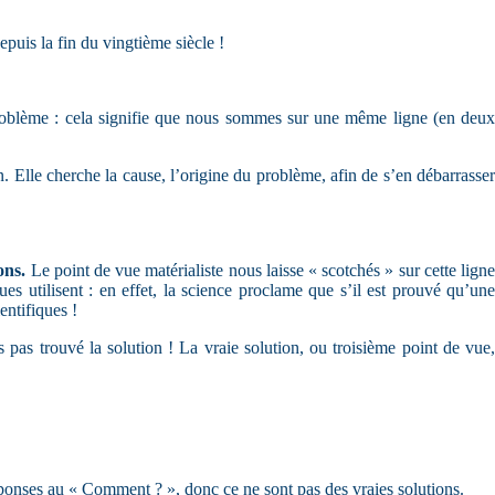
epuis la fin du vingtième siècle !
roblème : cela signifie que nous sommes sur une même ligne (en deux
Elle cherche la cause, l’origine du problème, afin de s’en débarrasse
ons.
Le point de vue matérialiste nous laisse « scotchés » sur cette lign
es utilisent : en effet, la science proclame que s’il est prouvé qu’une
entifiques !
 pas trouvé la solution ! La vraie solution, ou troisième point de vue,
réponses au « Comment ? », donc ce ne sont pas des vraies solutions.