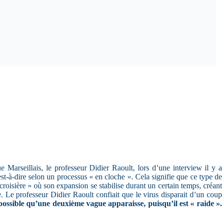
Marseillais, le professeur Didier Raoult, lors d’une interview il y a
est-à-dire selon un processus « en cloche ». Cela signifie que ce type de
 croisière » où son expansion se stabilise durant un certain temps, créant
e. Le professeur Didier Raoult confiait que le virus disparait d’un coup
possible qu’une deuxième vague apparaisse, puisqu’il est « raide »