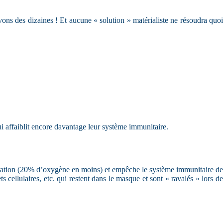
ns des dizaines ! Et aucune « solution » matérialiste ne résoudra quoi
qui affaiblit encore davantage leur système immunitaire.
respiration (20% d’oxygène en moins) et empêche le système immunitaire de
 cellulaires, etc. qui restent dans le masque et sont « ravalés » lors de