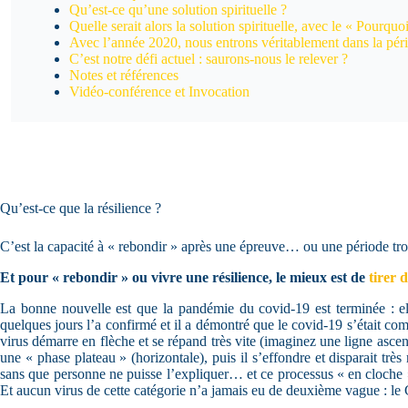
Qu’est-ce qu’une solution spirituelle ?
Quelle serait alors la solution spirituelle, avec le « Pourquoi
Avec l’année 2020, nous entrons véritablement dans la péri
C’est notre défi actuel : saurons-nous le relever ?
Notes et références
Vidéo-conférence et Invocation
Qu’est-ce que la résilience ?
C’est la capacité à « rebondir » après une épreuve… ou une période tr
Et pour « rebondir » ou vivre une résilience, le mieux est de
tirer 
La bonne nouvelle est que la pandémie du covid-19 est terminée : elle
quelques jours l’a confirmé et il a démontré que le covid-19 s’était com
virus démarre en flèche et se répand très vite (imaginez une ligne ascend
une « phase plateau » (horizontale), puis il s’effondre et disparait trè
sans que personne ne puisse l’expliquer… et ce processus « en cloche »
Et aucun virus de cette catégorie n’a jamais eu de deuxième vague : le 