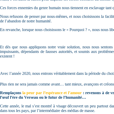
Ces forces ennemies du genre humain nous tiennent en esclavage tant q
Nous refusons de penser par nous-mêmes, et nous choisissons la facili
de l’abandon de notre humanité.
En revanche, lorsque nous choisissons le « Pourquoi ? », nous nous lib
Et dès que nous appliquons notre vraie solution, nous nous sentons 
impuissants, dépendants de fausses autorités, et soumis aux problèm
existent !
Avec l’année 2020, nous entrons véritablement dans la période du choix
Plus rien ne sera jamais comme avant…
tant mieux, avançons et créo
Remplaçons
la peur par l’espérance et l’amour
: revenons à de vr
l’œuf l’ère du Verseau ou le futur de l’humanité…
Cette année, le mal s’est montré à visage découvert un peu partout dan
dans tous les pays, par l’intermédiaire des médias de masse.