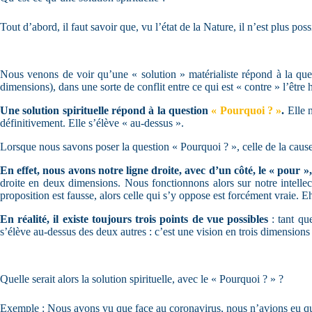
Tout d’abord, il faut savoir que, vu l’état de la Nature, il n’est plus po
Nous venons de voir qu’une « solution » matérialiste répond à la qu
dimensions), dans une sorte de conflit entre ce qui est « contre » l’être
Une solution spirituelle répond à la question
« Pourquoi ? »
.
Elle n
définitivement. Elle s’élève « au-dessus ».
Lorsque nous savons poser la question « Pourquoi ? », celle de la cau
En effet, nous avons notre ligne droite, avec d’un côté, le « pour »,
droite en deux dimensions. Nous fonctionnons alors sur notre intellect
proposition est fausse, alors celle qui s’y oppose est forcément vraie. Eh
En réalité, il existe toujours trois points de vue possibles
: tant qu
s’élève au-dessus des deux autres : c’est une vision en trois dimensions 
Quelle serait alors la solution spirituelle, avec le « Pourquoi ? » ?
Exemple : Nous avons vu que face au coronavirus, nous n’avions eu que d