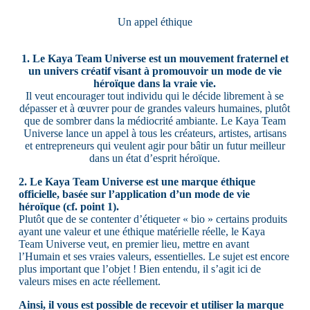
Un appel éthique
1. Le Kaya Team Universe est un mouvement fraternel et
un univers créatif visant à promouvoir un mode de vie
héroïque dans la vraie vie.
Il veut encourager tout individu qui le décide librement à se
dépasser et à œuvrer pour de grandes valeurs humaines, plutôt
que de sombrer dans la médiocrité ambiante. Le Kaya Team
Universe lance un appel à tous les créateurs, artistes, artisans
et entrepreneurs qui veulent agir pour bâtir un futur meilleur
dans un état d’esprit héroïque.
2. Le Kaya Team Universe est une marque éthique
officielle, basée sur l’application d’un mode de vie
héroïque (cf. point 1).
Plutôt que de se contenter d’étiqueter « bio » certains produits
ayant une valeur et une éthique matérielle réelle, le Kaya
Team Universe veut, en premier lieu, mettre en avant
l’Humain et ses vraies valeurs, essentielles. Le sujet est encore
plus important que l’objet ! Bien entendu, il s’agit ici de
valeurs mises en acte réellement.
Ainsi, il vous est possible de recevoir et utiliser la marque