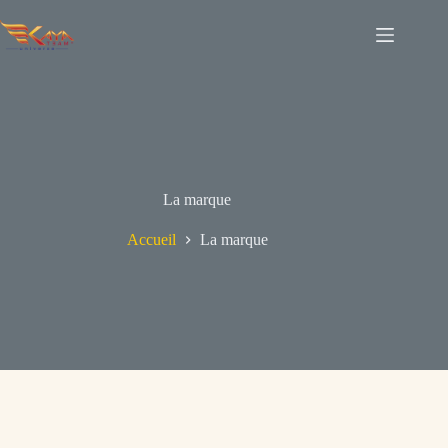
Passer
au
contenu
La marque
Accueil
La marque