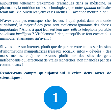
aujourd’hui tellement d’exemples d’arnaques dans la médecine, la
pharmacie, la nutrition ou les technologies, que notre
quidam
ordinair
ferait mieux d’ouvrir les yeux et les oreilles … avant de mourir idiot !
N’avez-vous pas remarqué, cher lecteur, à quel point, dans ce monde
surinformé, la majorité des gens sont totalement ignorants des choses
importantes ? Alors, à quoi leur sert leur
merveilleux
téléphone portable
soi-disant
intelligent
? Visiblement à rien, puisqu’ils se font encore plu
manipuler et arnaquer qu’avant !
Si vous allez sur Internet, plutôt que de perdre votre temps sur les sites
d’informations manipulatrices (réseaux sociaux, infos « déviées » des
mass médias, etc.), rendez-vous plutôt sur des sites de gens
indépendants qui effectuent de vraies recherches, non financées par des
commerciaux !
Rendez-vous compte qu’aujourd’hui il existe deux sortes de
scientifiques :
1