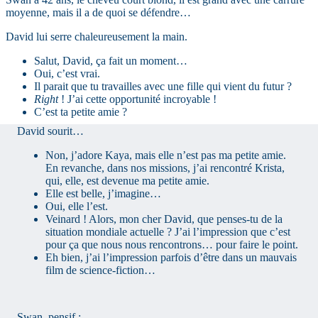
moyenne, mais il a de quoi se défendre…
David lui serre chaleureusement la main.
Salut, David, ça fait un moment…
Oui, c’est vrai.
Il parait que tu travailles avec une fille qui vient du futur ?
Right
! J’ai cette opportunité incroyable !
C’est ta petite amie ?
David sourit…
Non, j’adore Kaya, mais elle n’est pas ma petite amie.
En revanche, dans nos missions, j’ai rencontré Krista,
qui, elle, est devenue ma petite amie.
Elle est belle, j’imagine…
Oui, elle l’est.
Veinard ! Alors, mon cher David, que penses-tu de la
situation mondiale actuelle ? J’ai l’impression que c’est
pour ça que nous nous rencontrons… pour faire le point.
Eh bien, j’ai l’impression parfois d’être dans un mauvais
film de science-fiction…
Swan, pensif :