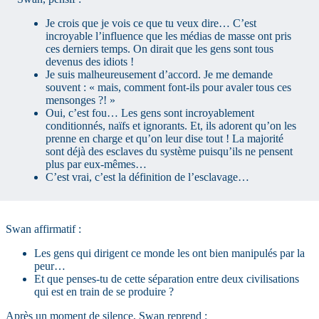
Je crois que je vois ce que tu veux dire… C’est
incroyable l’influence que les médias de masse ont pris
ces derniers temps. On dirait que les gens sont tous
devenus des idiots !
Je suis malheureusement d’accord. Je me demande
souvent : « mais, comment font-ils pour avaler tous ces
mensonges ?! »
Oui, c’est fou… Les gens sont incroyablement
conditionnés, naïfs et ignorants. Et, ils adorent qu’on les
prenne en charge et qu’on leur dise tout ! La majorité
sont déjà des esclaves du système puisqu’ils ne pensent
plus par eux-mêmes…
C’est vrai, c’est la définition de l’esclavage…
Swan affirmatif :
Les gens qui dirigent ce monde les ont bien manipulés par la
peur…
Et que penses-tu de cette séparation entre deux civilisations
qui est en train de se produire ?
Après un moment de silence, Swan reprend :