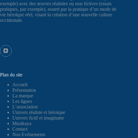
exemple) avec des œuvres réalistes ou non fictives (essais
pratiques, par exemple), nourri par la pratique d’un mode de
vie héroïque réel, visant la création d’une nouvelle culture
occidentale.
Suivez-nous !
Plan du site
Accueil
Présentation
La marque
Les ligues
L’association
Univers réaliste et héroïque
Univers fictif et imaginaire
Musikaya
Contact
Nos Evénements