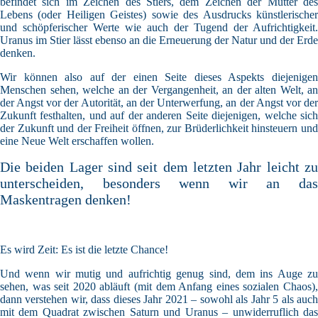
befindet sich im Zeichen des Stiers, dem Zeichen der Mutter des
Lebens (oder Heiligen Geistes) sowie des Ausdrucks künstlerischer
und schöpferischer Werte wie auch der Tugend der Aufrichtigkeit.
Uranus im Stier lässt ebenso an die Erneuerung der Natur und der Erde
denken.
Wir können also auf der einen Seite dieses Aspekts diejenigen
Menschen sehen, welche an der Vergangenheit, an der alten Welt, an
der Angst vor der Autorität, an der Unterwerfung, an der Angst vor der
Zukunft festhalten, und auf der anderen Seite diejenigen, welche sich
der Zukunft und der Freiheit öffnen, zur Brüderlichkeit hinsteuern und
eine Neue Welt erschaffen wollen.
Die beiden Lager sind seit dem letzten Jahr leicht zu
unterscheiden, besonders wenn wir an das
Maskentragen denken!
Es wird Zeit: Es ist die letzte Chance!
Und wenn wir mutig und aufrichtig genug sind, dem ins Auge zu
sehen, was seit 2020 abläuft (mit dem Anfang eines sozialen Chaos),
dann verstehen wir, dass dieses Jahr 2021 – sowohl als Jahr 5 als auch
mit dem Quadrat zwischen Saturn und Uranus – unwiderruflich das