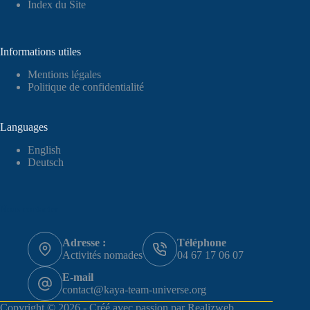
Index du Site
Informations utiles
Mentions légales
Politique de confidentialité
Languages
English
Deutsch
Nous contacter
Adresse :
Téléphone
Activités nomades
04 67 17 06 07
E-mail
contact@kaya-team-universe.org
Copyright © 2026 - Créé avec passion par
Realizweb