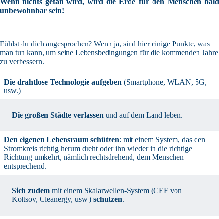
Wenn nichts getan wird, wird die Erde für den Menschen bald
unbewohnbar sein!
Fühlst du dich angesprochen? Wenn ja, sind hier einige Punkte, was
man tun kann, um seine Lebensbedingungen für die kommenden Jahre
zu verbessern.
Die drahtlose Technologie aufgeben
(Smartphone, WLAN, 5G,
usw.)
Die großen Städte verlassen
und auf dem Land leben.
Den eigenen Lebensraum schützen
: mit einem System, das den
Stromkreis richtig herum dreht oder ihn wieder in die richtige
Richtung umkehrt, nämlich rechtsdrehend, dem Menschen
entsprechend.
Sich zudem
mit einem Skalarwellen-System (CEF von
Koltsov, Cleanergy, usw.)
schützen
.