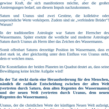
gewisse Kraft, die sich manifestieren möchte, aber die großer
Anstrengungen bedarf, um diesem Impuls nachzukommen.
Saturn und Uranus sind zwei Gestirne, die kollektive oder
unpersönliche Werte verkörpern. Zudem sind sie „verfeindete Brüder“!
Warum?
In der traditionellen Astrologie war Saturn der Herrscher des
Wassermanns. Später ersetzte die westliche und moderne Astrologie
Saturn durch Uranus als Herrn über das Zeichen des Wassermanns.
Somit offenbart Saturns derzeitige Position im Wassermann, dass er
dort stark ist, aber gleichzeitig unter dem Einfluss von Uranus steht,
dem er weichen muss.
Die Konstellation der beiden Planeten im Quadrat deutet an, dass seine
Bewältigung keine leichte Aufgabe wird!
In der Tat steckt darin eine Herausforderung für den Menschen,
nämlich die radikale Entscheidung zwischen der alten Welt
(vertreten durch Saturn, dem alten Regenten des Wassermanns)
und der neuen Welt (vertreten durch Uranus, dem neuen
Regenten des Wassermanns).
Uranus, der die christlichen Werte der künftigen Neuen Welt aufzeigt,