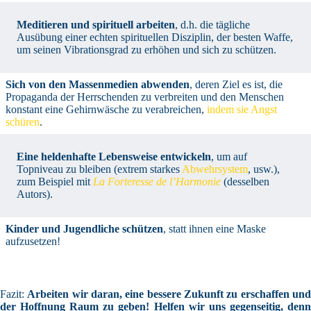
Meditieren und spirituell arbeiten
, d.h. die tägliche
Ausübung einer echten spirituellen Disziplin, der besten Waffe,
um seinen Vibrationsgrad zu erhöhen und sich zu schützen.
Sich von den Massenmedien abwenden
, deren Ziel es ist, die
Propaganda der Herrschenden zu verbreiten und den Menschen
konstant eine Gehirnwäsche zu verabreichen,
indem sie Angst
schüren
.
Eine heldenhafte Lebensweise entwickeln
, um auf
Topniveau zu bleiben (extrem starkes
Abwehrsystem
, usw.),
zum Beispiel mit
La Forteresse de l’Harmonie
(desselben
Autors).
Kinder und Jugendliche schützen
, statt ihnen eine Maske
aufzusetzen!
Fazit:
Arbeiten wir daran, eine bessere Zukunft zu erschaffen un
der Hoffnung Raum zu geben! Helfen wir uns gegenseitig, denn