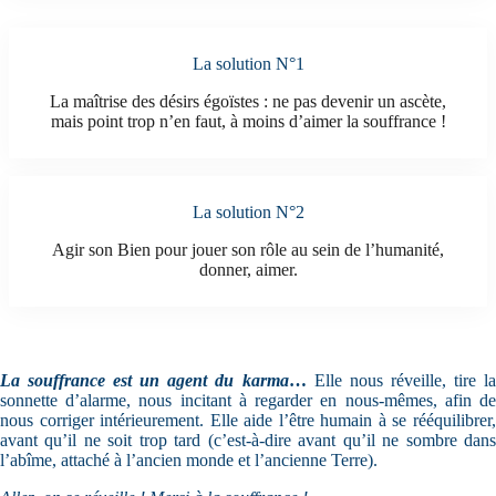
La solution N°1
La maîtrise des désirs égoïstes : ne pas devenir un ascète,
mais point trop n’en faut, à moins d’aimer la souffrance !
La solution N°2
Agir son Bien pour jouer son rôle au sein de l’humanité,
donner, aimer.
La souffrance est un agent du karma
…
Elle nous réveille, tire l
sonnette d’alarme, nous incitant à regarder en nous-mêmes, afin de
nous corriger intérieurement. Elle aide l’être humain à se rééquilibrer,
avant qu’il ne soit trop tard (c’est-à-dire avant qu’il ne sombre dans
l’abîme, attaché à l’ancien monde et l’ancienne Terre).