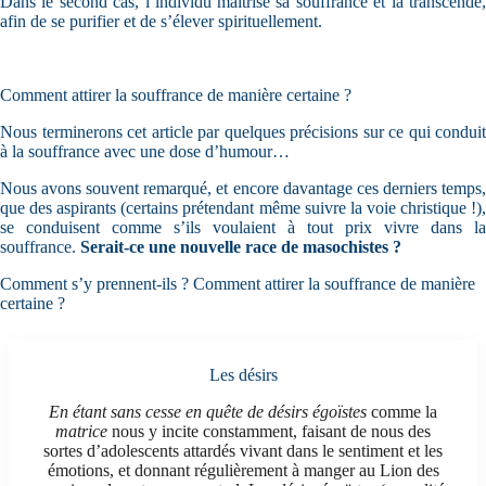
Dans le second cas, l’individu maîtrise sa souffrance et la transcende,
afin de se purifier et de s’élever spirituellement.
Comment attirer la souffrance de manière certaine ?
Nous terminerons cet article par quelques précisions sur ce qui conduit
à la souffrance avec une dose d’humour…
Nous avons souvent remarqué, et encore davantage ces derniers temps,
que des aspirants (certains prétendant même suivre la voie christique !),
se conduisent comme s’ils voulaient à tout prix vivre dans la
souffrance.
Serait-ce une nouvelle race de masochistes ?
Comment s’y prennent-ils ? Comment attirer la souffrance de manière
certaine ?
Les désirs
En étant sans cesse en quête de désirs égoïstes
comme la
matrice
nous y incite constamment, faisant de nous des
sortes d’adolescents attardés vivant dans le sentiment et les
émotions, et donnant régulièrement à manger au Lion des