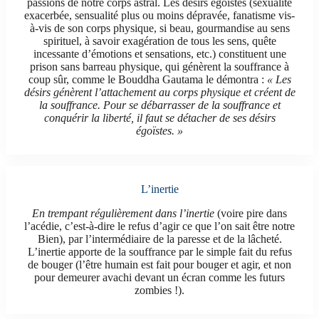
passions de notre corps astral. Les désirs égoïstes (sexualité
exacerbée, sensualité plus ou moins dépravée, fanatisme vis-
à-vis de son corps physique, si beau, gourmandise au sens
spirituel, à savoir exagération de tous les sens, quête
incessante d’émotions et sensations, etc.) constituent une
prison sans barreau physique, qui génèrent la souffrance à
coup sûr, comme le Bouddha Gautama le démontra :
« Les
désirs génèrent l’attachement au corps physique et créent de
la souffrance. Pour se débarrasser de la souffrance et
conquérir la liberté, il faut se détacher de ses désirs
égoïstes. »
L’inertie
En trempant régulièrement dans l’inertie
(voire pire dans
l’acédie, c’est-à-dire le refus d’agir ce que l’on sait être notre
Bien), par l’intermédiaire de la paresse et de la lâcheté.
L’inertie apporte de la souffrance par le simple fait du refus
de bouger (l’être humain est fait pour bouger et agir, et non
pour demeurer avachi devant un écran comme les futurs
zombies !).