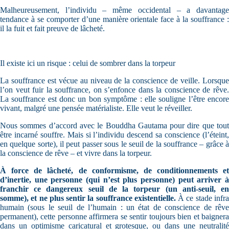
Malheureusement, l’individu – même occidental – a davantage
tendance à se comporter d’une manière orientale face à la souffrance :
il la fuit et fait preuve de lâcheté.
Il existe ici un risque : celui de sombrer dans la torpeur
La souffrance est vécue au niveau de la conscience de veille. Lorsque
l’on veut fuir la souffrance, on s’enfonce dans la conscience de rêve.
La souffrance est donc un bon symptôme : elle souligne l’être encore
vivant, malgré une pensée matérialiste. Elle veut le réveiller.
Nous sommes d’accord avec le Bouddha Gautama pour dire que tout
être incarné souffre. Mais si l’individu descend sa conscience (l’éteint,
en quelque sorte), il peut passer sous le seuil de la souffrance – grâce à
la conscience de rêve – et vivre dans la torpeur.
À force de lâcheté, de conformisme, de conditionnements et
d’inertie, une personne (qui n’est plus personne) peut arriver à
franchir ce dangereux seuil de la torpeur (un anti-seuil, en
somme), et ne plus sentir la souffrance existentielle.
À ce stade infr
humain (sous le seuil de l’humain : un état de conscience de rêve
permanent), cette personne affirmera se sentir toujours bien et baignera
dans un optimisme caricatural et grotesque, ou dans une neutralité