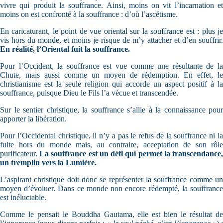
vivre qui produit la souffrance. Ainsi, moins on vit l’incarnation et
moins on est confronté à la souffrance : d’où l’ascétisme.
En caricaturant, le point de vue oriental sur la souffrance est : plus je
vis hors du monde, et moins je risque de m’y attacher et d’en souffrir.
En réalité, l’Oriental fuit la souffrance.
Pour l’Occident, la souffrance est vue comme une résultante de la
Chute, mais aussi comme un moyen de rédemption. En effet, le
christianisme est la seule religion qui accorde un aspect positif à la
souffrance, puisque Dieu le Fils l’a vécue et transcendée.
Sur le sentier christique, la souffrance s’allie à la connaissance pour
apporter la libération.
Pour l’Occidental christique, il n’y a pas le refus de la souffrance ni la
fuite hors du monde mais, au contraire, acceptation de son rôle
purificateur.
La souffrance est un défi qui permet la transcendance
un tremplin vers la Lumière.
L’aspirant christique doit donc se représenter la souffrance comme un
moyen d’évoluer. Dans ce monde non encore rédempté, la souffrance
est inéluctable.
Comme le pensait le Bouddha Gautama, elle est bien le résultat de