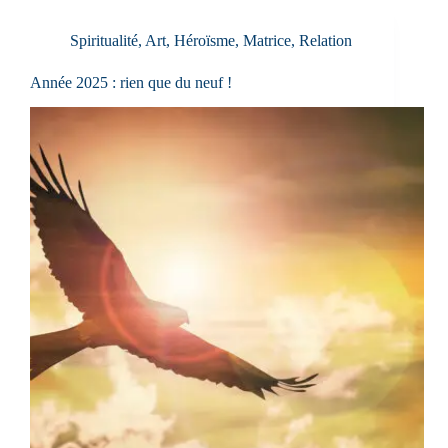
Spiritualité
,
Art
,
Héroïsme
,
Matrice
,
Relation
Année 2025 : rien que du neuf !