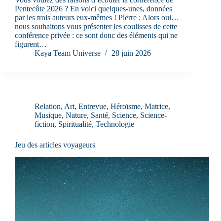
Pentecôte 2026 ? En voici quelques-unes, données
par les trois auteurs eux-mêmes ! Pierre : Alors oui…
nous souhaitons vous présenter les coulisses de cette
conférence privée : ce sont donc des éléments qui ne
figurent…
Kaya Team Universe
28 juin 2026
Relation
,
Art
,
Entrevue
,
Héroïsme
,
Matrice
,
Musique
,
Nature
,
Santé
,
Science
,
Science-
fiction
,
Spiritualité
,
Technologie
Jeu des articles voyageurs