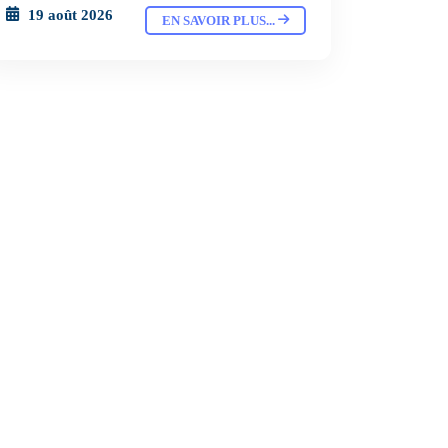
19 août 2026
EN SAVOIR PLUS...