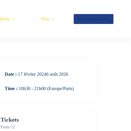
ticles
Plus
Nos évènements
Date :
17 février 20246 août 2026
Time :
10h30 - 21h00
(Europe/Paris)
Tickets
From 12