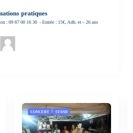
mations pratiques
on : 09 87 00 16 30 - Entrée : 15€, Adh. et – 26 ans
CONCERT
STAND