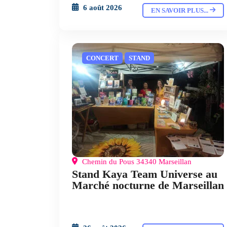
6 août 2026
EN SAVOIR PLUS...
CONCERT
STAND
Chemin du Pous 34340 Marseillan
Stand Kaya Team Universe au
Marché nocturne de Marseillan