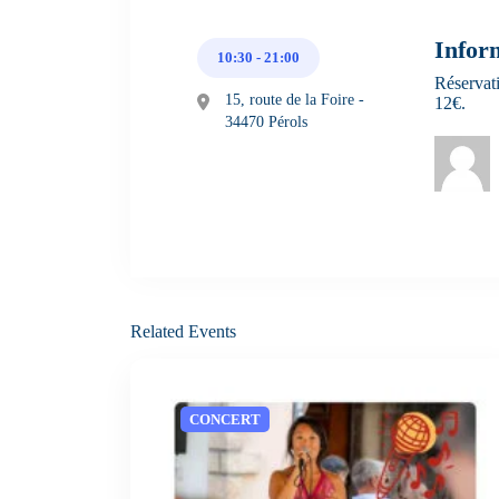
Infor
10:30 - 21:00
Réservati
15, route de la Foire -
12€.
34470 Pérols
Related Events
CONCERT