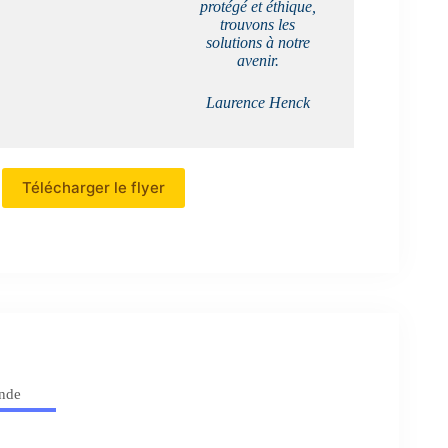
protégé et éthique,
trouvons les
solutions à notre
avenir.
Laurence Henck
Télécharger le flyer
nde